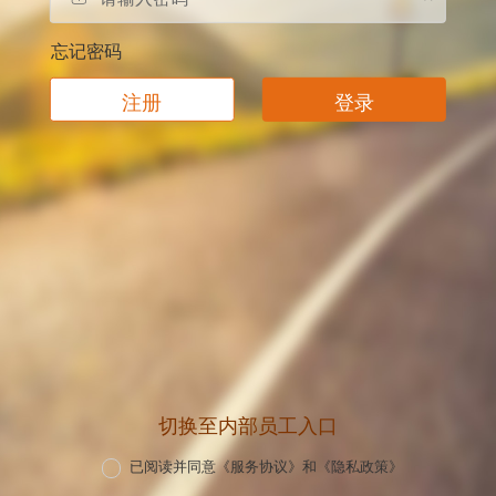
忘记密码
注册
登录
切换至内部员工入口
已阅读并同意
《服务协议》
和
《隐私政策》