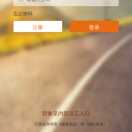
忘记密码
注册
登录
切换至内部员工入口
已阅读并同意
《服务协议》
和
《隐私政策》