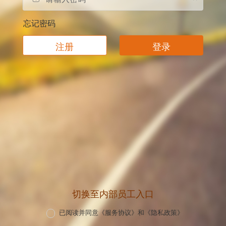
忘记密码
注册
登录
切换至内部员工入口
已阅读并同意
《服务协议》
和
《隐私政策》